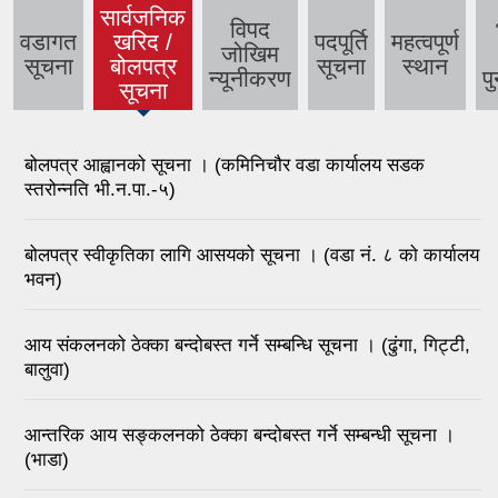
सार्वजनिक
विपद
वडागत
खरिद /
पदपूर्ति
महत्वपूर्ण
जोखिम
सूचना
बोलपत्र
सूचना
स्थान
न्यूनीकरण
पु
सूचना
बोलपत्र आह्वानको सूचना । (कमिनिचौर वडा कार्यालय सडक
स्तरोन्नति भी.न.पा.-५)
बोलपत्र स्वीकृतिका लागि आसयको सूचना । (वडा नं. ८ को कार्यालय
भवन)
आय संकलनको ठेक्का बन्दोबस्त गर्ने सम्बन्धि सूचना । (ढुंगा, गिट्टी,
बालुवा)
आन्तरिक आय सङ्कलनको ठेक्का बन्दोबस्त गर्ने सम्बन्धी सूचना ।
(भाडा)