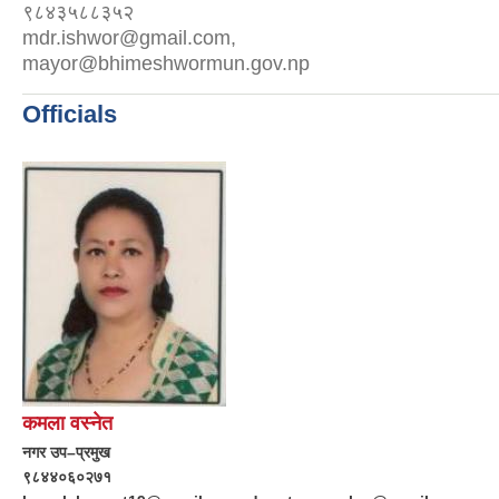
९८४३५८८३५२
mdr.ishwor@gmail.com,
mayor@bhimeshwormun.gov.np
Officials
कमला वस्नेत
नगर उप–प्रमुख
९८४४०६०२७१