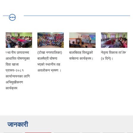
स्थानीय उत्पादनमा
(टोखा नगरपालिका)
बालबिवाह विरुद्धको
नेतृत्व विकास तालिम
आधारित पोषणयुक्त
बालमैत्री घोषणा
सचेतना कार्यक्रम।
(४ दिने)।
दिवा खाजा
भएको स्थानीय तह
प्रारूप-२०८१
अवलोकन भ्रमण ।
कार्यान्वयनका लागि
अभिमुखीकरण
कार्यक्रम
जानकारी