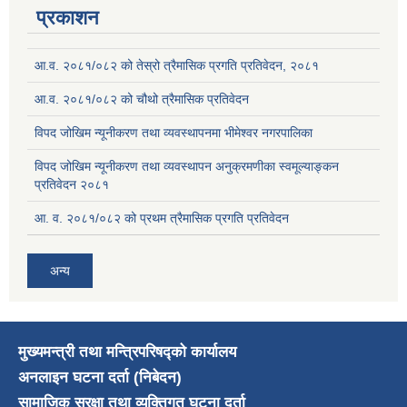
प्रकाशन
आ.व. २०८१/०८२ को तेस्रो त्रैमासिक प्रगति प्रतिवेदन, २०८१
आ.व. २०८१/०८२ को चौथो त्रैमासिक प्रतिवेदन
विपद जोखिम न्यूनीकरण तथा व्यवस्थापनमा भीमेश्वर नगरपालिका
विपद जोखिम न्यूनीकरण तथा व्यवस्थापन अनुक्रमणीका स्वमूल्याङ्कन
प्रतिवेदन २०८१
आ. व. २०८१/०८२ को प्रथम त्रैमासिक प्रगति प्रतिवेदन
अन्य
मुख्यमन्त्री तथा मन्त्रिपरिषद्को कार्यालय
अनलाइन घटना दर्ता (निबेदन)
सामाजिक सुरक्षा तथा व्यक्तिगत घटना दर्ता