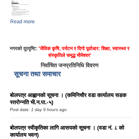
Read more
about व्यक्तिगत घटना दर्ता सम्वन्धि सूचना
नगरको दूरदृष्टि:
'जैविक कृषि, पर्यटन र दिगो पूर्वाधार: शिक्षा, स्वास्थ्य र
संस्कृतिले समृद्ध भीमेश्वर'
निर्वाचित जनप्रतिनिधि विवरण
सूचना तथा समाचार
बोलपत्र आह्वानको सूचना । (कमिनिचौर वडा कार्यालय सडक
स्तरोन्नति भी.न.पा.-५)
Post date:
1 day 9 hours
ago
बोलपत्र स्वीकृतिका लागि आसयको सूचना । (वडा नं. ८ को
कार्यालय भवन)