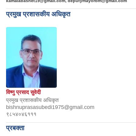
kamalabasnet19@gmail.com, deputymayorbm@gmail.com
प्रमुख प्रशासकीय अधिकृत
विष्णु प्रसाद सुवेदी
प्रमुख प्रशासकीय अधिकृत
bishnuprasasubedi1975@gmail.com
९८५४०४६१११
प्रबक्ता