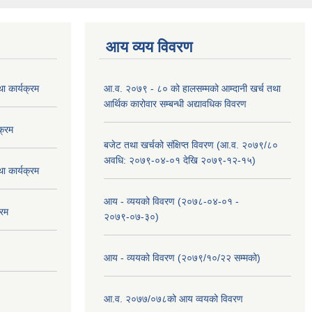
आय व्यय विवरण
 कार्यक्रम
आ.व. २०७९ - ८० को हालसम्मको आम्दानी खर्च तथा
आर्थिक कारोवार सम्बन्धी अद्यावधिक विवरण
क्रम
बजेट तथा खर्चको संक्षिप्त विवरण (आ.व. २०७९/८०
अवधि: २०७९-०४-०१ देखि २०७९-१२-१५)
 कार्यक्रम
आय - व्ययको विवरण (२०७८-०४-०१ -
्रम
२०७९-०७-३०)
आय - व्ययको विवरण (२०७९/१०/२२ सम्मको)
आ.व. २०७७/०७८को आय व्वयको विवरण