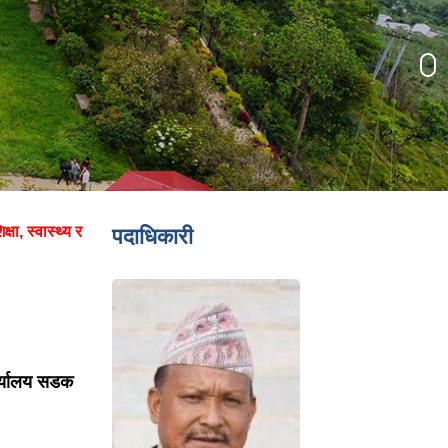
्षा, स्वास्थ्य र
पदाधिकारी
र्यालय सडक