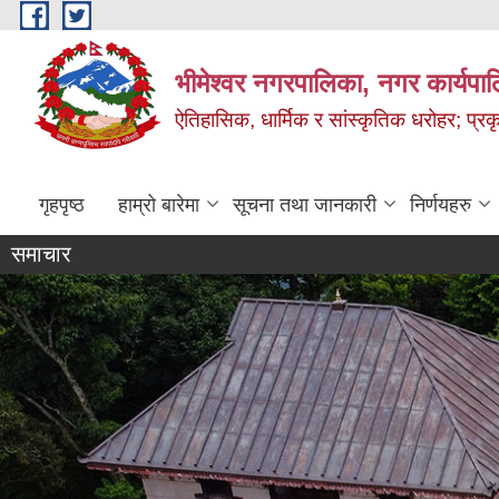
Skip to main content
भीमेश्वर नगरपालिका, नगर कार्यपा
ऐतिहासिक, धार्मिक र सांस्कृतिक धरोहर; प्रकृ
गृहपृष्ठ
हाम्रो बारेमा
सूचना तथा जानकारी
निर्णयहरु
समाचार