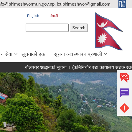
nfo@bhimeshwormun.gov.np, ict.bhimeshwor@gmail.com
English
नेपाली
Search form
Search
न सेवा
सूचनाको हक
सूचना व्यवस्थापन प्रणाली
बोलपत्र आह्वानको सूचना । (कमिनिचौर वडा कार्यालय सडक स्तरोन्नति भी.