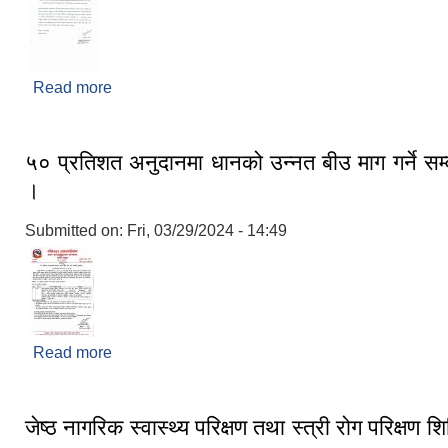
Read more
about भीमेश्वर नगरपालिका भित्र रहेका सबै सहकारि सं
विवरण पेश गर्न र सबै सदस्यहरुको KYM विवरण अध्यावध
भीमेश्वर नगरपालिकको जरूरी सूचना
५० प्रतिशत अनुदानमा धानको उन्नत बीउ माग गर्ने सम्
।
Submitted on:
Fri, 03/29/2024 - 14:49
Read more
about ५० प्रतिशत अनुदानमा धानको उन्नत बीउ माग गर्ने सम
जेष्ठ नागरिक स्वास्थ्य परिक्षण तथा स्त्री रोग परिक्षण शि