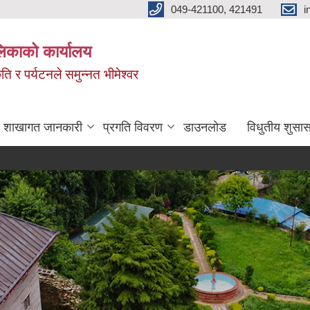
049-421100, 421491
i
लिकाको कार्यालय
ति र पर्यटनले समुन्नत भीमेश्वर
शाखागत जानकारी
प्रगति विवरण
डाउनलोड
विधुतीय शुसास