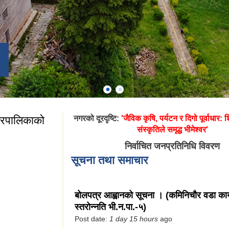
गरपालिकाको
नगरको दूरदृष्टि:
'जैविक कृषि, पर्यटन र दिगो पूर्वाधार: शिक
संस्कृतिले समृद्ध भीमेश्वर'
निर्वाचित जनप्रतिनिधि विवरण
सूचना तथा समाचार
बोलपत्र आह्वानको सूचना । (कमिनिचौर वडा का
स्तरोन्नति भी.न.पा.-५)
 नगरपालिकाको सूचना
Post date:
1 day 15 hours
ago