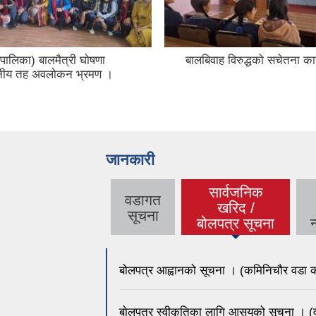
ालिका) बालमैत्री घोषणा
बालबिवाह विरुद्धको सचेतना का
ानीय तह अवलोकन भ्रमण ।
जानकारी
सार्वजनिक
वडागत
खरिद /
सूचना
बोलपत्र सूचना
बोलपत्र आह्वानको सूचना । (कमिनिचौर वडा का
बोलपत्र स्वीकृतिका लागि आसयको सूचना । (व