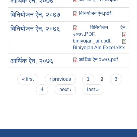
आर्थिक ऐन, २०७७
बिनियोजन ऐन.pdf
बिनियोजन ऐन, २०७७
बिनियोजन ऐन,
बिनियोजन ऐन, २०७६
२०७६.PDF
,
biniyojan_ain.pdf
,
Biniyojan Ain Excel.xlsx
आर्थिक ऐन २०७६.pdf
आर्थिक ऐन, २०७६
Pages
« first
‹ previous
1
2
3
4
next ›
last »