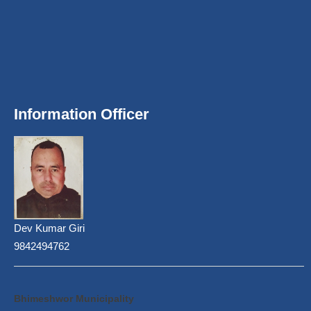
Information Officer
Dev Kumar Giri
9842494762
Bhimeshwor Municipality