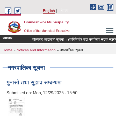
Skip to main content
English
नेपाली
Bhimeshwor Municipality
Office of the Municipal Executive
समाचार
बोलपत्र आह्वानको सूचना । (कमिनिचौर वडा कार्यालय सडक स्तरोन्न
You are here
Home
»
Notices and Information
» नगरपालिका सूचना
नगरपालिका सूचना
गुनासो तथा सुझाव सम्बन्धमा।
Submitted on:
Mon, 12/29/2025 - 15:50