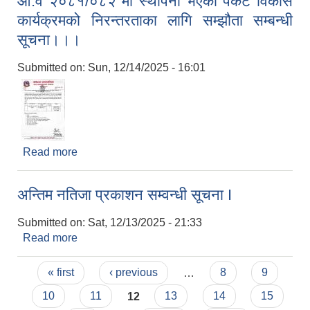
आ.व २०८१/०८२ मा स्थापना भएको पकेट विकास
कार्यक्रमको निरन्तरताका लागि सम्झौता सम्बन्धी
सूचना।।।
Submitted on:
Sun, 12/14/2025 - 16:01
Read more
about आ.व २०८१/०८२ मा स्थापना भएको पकेट विकास
कार्यक्रमको निरन्तरताका लागि सम्झौता सम्बन्धी
सूचना।।।
अन्तिम नतिजा प्रकाशन सम्वन्धी सूचना I
Submitted on:
Sat, 12/13/2025 - 21:33
Read more
about अन्तिम नतिजा प्रकाशन सम्वन्धी सूचना I
Pages
« first
‹ previous
…
8
9
10
11
12
13
14
15