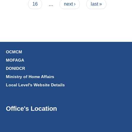
16
…
next ›
last »
OCMCM
MOFAGA
DONIDCR
Ministry of Home Affairs
Local Level's Website Details
Office's Location