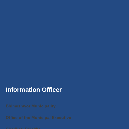
Information Officer
Bhimeshwor Municipality
Office of the Municipal Executive