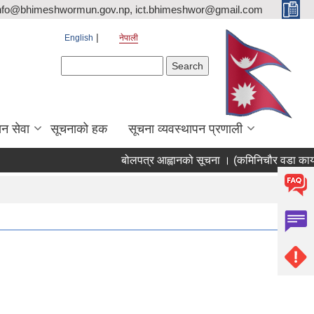
nfo@bhimeshwormun.gov.np, ict.bhimeshwor@gmail.com
English
नेपाली
Search form
Search
न सेवा
सूचनाको हक
सूचना व्यवस्थापन प्रणाली
बोलपत्र आह्वानको सूचना । (कमिनिचौर वडा कार्य