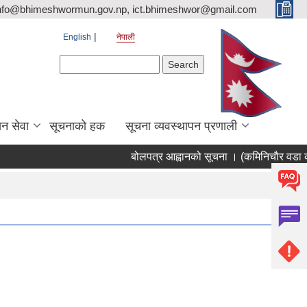
nfo@bhimeshwormun.gov.np, ict.bhimeshwor@gmail.com
English
नेपाली
Search form
Search
न सेवा
सूचनाको हक
सूचना व्यवस्थापन प्रणाली
बोलपत्र आह्वानको सूचना । (कमिनिचौर वडा कार