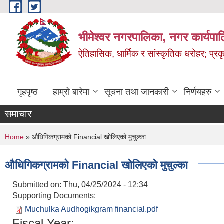
Skip to main content
भीमेश्वर नगरपालिका, नगर कार्यपा
ऐतिहासिक, धार्मिक र सांस्कृतिक धरोहर; प्रकृ
गृहपृष्ठ
हाम्रो बारेमा
सूचना तथा जानकारी
निर्णयहरु
समाचार
You are here
Home
» औधिगिकग्रामको Financial खोलिएको मुचुल्का
औधिगिकग्रामको Financial खोलिएको मुचुल्का
Submitted on:
Thu, 04/25/2024 - 12:34
Supporting Documents:
Muchulka Audhogikgram financial.pdf
Fiscal Year: