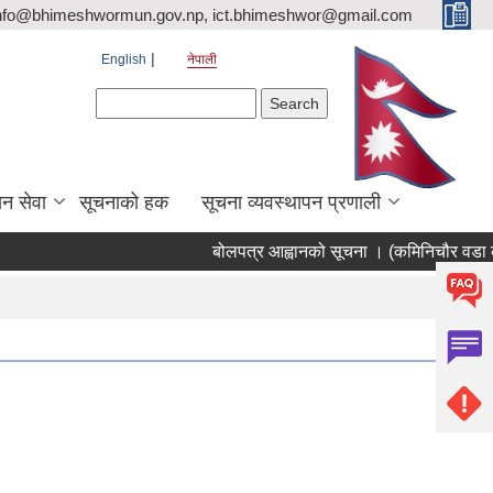
nfo@bhimeshwormun.gov.np, ict.bhimeshwor@gmail.com
English
नेपाली
Search form
Search
न सेवा
सूचनाको हक
सूचना व्यवस्थापन प्रणाली
बोलपत्र आह्वानको सूचना । (कमिनिचौर वडा का