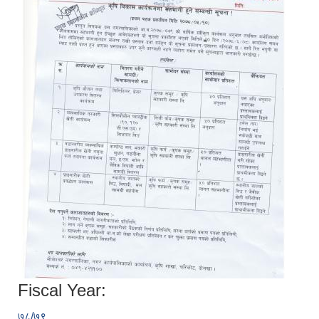
Fiscal Year:
७८/७९