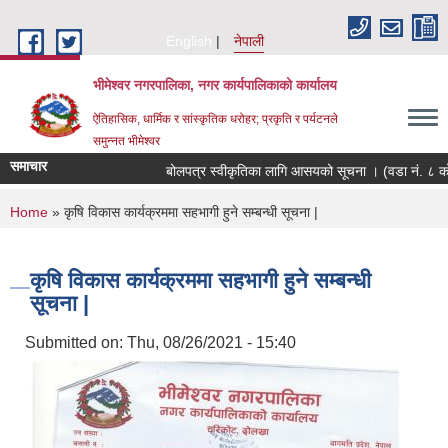
Skip to main content
English
नेपाली
भीमेश्वर नगरपालिका, नगर कार्यपालिकाको कार्यालय
ऐतिहासिक, धार्मिक र सांस्कृतिक धरोहर; प्रकृति र पर्यटनले
समुन्नत भीमेश्वर
समाचार
बोलपत्र स्वीकृतिका लागि आसयको सूचना । (वडा नं. ८ को
You are here
Home
» कृषि विकास कार्यक्रममा सहभागी हुने सम्बन्धी सूचना |
कृषि विकास कार्यक्रममा सहभागी हुने सम्बन्धी
सूचना |
Submitted on:
Thu, 08/26/2021 - 15:40