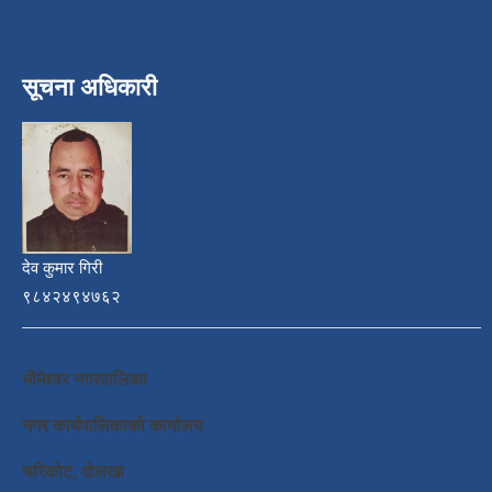
सूचना अधिकारी
देव कुमार गिरी
९८४२४९४७६२
भीमेश्वर नगरपालिका
नगर कार्यपालिकाको कार्यालय
चरिकोट, दोलखा