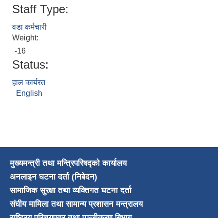
Staff Type:
वडा कर्मचारी
Weight:
-16
Status:
हाल कार्यरत
English
मुख्यमन्त्री तथा मन्त्रिपरिषद्को कार्यालय
अनलाइन घटना दर्ता (निबेदन)
सामाजिक सुरक्षा तथा व्यक्तिगत घटना दर्ता
संघीय मामिला तथा सामान्य प्रशासन मन्त्रालय
राष्ट्रिय परिचयपत्र तथा पञ्जीकरण बिभाग