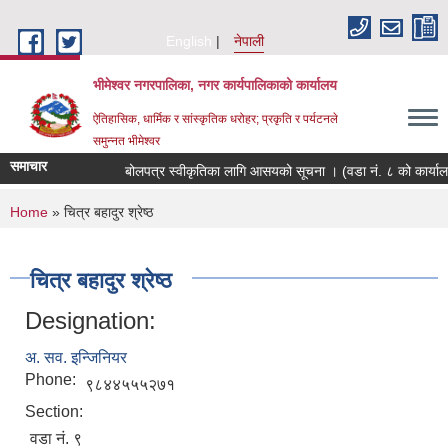
Skip to main content
English
नेपाली
भीमेश्वर नगरपालिका, नगर कार्यपालिकाको कार्यालय
ऐतिहासिक, धार्मिक र सांस्कृतिक धरोहर; प्रकृति र पर्यटनले
समुन्नत भीमेश्वर
समाचार
बोलपत्र स्वीकृतिका लागि आसयको सूचना । (वडा नं. ८ को कार्या
You are here
Home
» चित्र बहादुर श्रेष्ठ
चित्र बहादुर श्रेष्ठ
Designation:
अ. सव. इन्जिनियर
Phone:
९८४४५५५२७१
Section:
वडा नं. ९