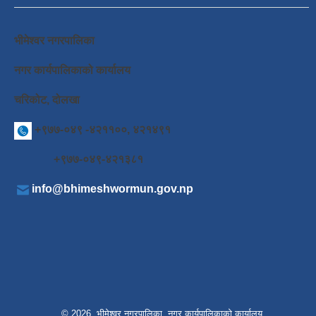
भीमेश्वर नगरपालिका
नगर कार्यपालिकाको कार्यालय
चरिकोट, दोलखा
+९७७-०४९ -४२११००, ४२१४९१
+९७७-०४९-४२१३८१
info@bhimeshwormun.gov.np
© 2026 भीमेश्वर नगरपालिका, नगर कार्यपालिकाको कार्यालय