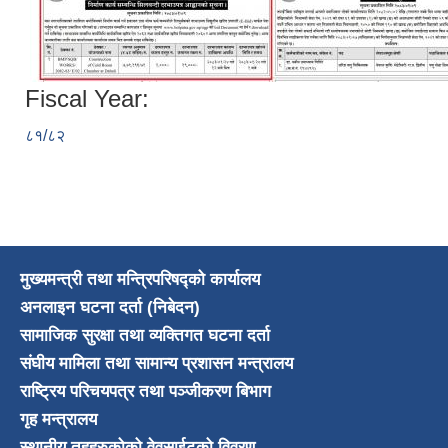
Fiscal Year:
८१/८२
मुख्यमन्त्री तथा मन्त्रिपरिषद्को कार्यालय
अनलाइन घटना दर्ता (निबेदन)
सामाजिक सुरक्षा तथा व्यक्तिगत घटना दर्ता
संघीय मामिला तथा सामान्य प्रशासन मन्त्रालय
राष्ट्रिय परिचयपत्र तथा पञ्जीकरण बिभाग
गृह मन्त्रालय
स्थानीय तहहरुकोको वेवसाईटको विवरण