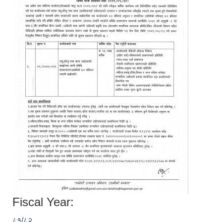
Fiscal Year:
८१/८२