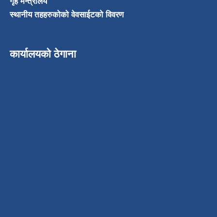
गृह मन्त्रालय
स्थानीय तहहरुकोको वेवसाईटको विवरण
कार्यालयको ठेगाना