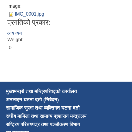
image:
IMG_0001.jpg
प्रगतिको प्रकार:
आय व्यय
Weight:
0
मुख्यमन्त्री तथा मन्त्रिपरिषद्को कार्यालय
अनलाइन घटना दर्ता (निबेदन)
सामाजिक सुरक्षा तथा व्यक्तिगत घटना दर्ता
संघीय मामिला तथा सामान्य प्रशासन मन्त्रालय
राष्ट्रिय परिचयपत्र तथा पञ्जीकरण बिभाग