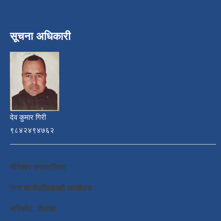
सूचना अधिकारी
देव कुमार गिरी
९८४२४९४७६२
भीमेश्वर नगरपालिका
नगर कार्यपालिकाको कार्यालय
चरिकोट, दोलखा