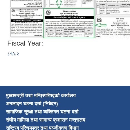
Fiscal Year:
८१/८२
मुख्यमन्त्री तथा मन्त्रिपरिषद्को कार्यालय
अनलाइन घटना दर्ता (निबेदन)
सामाजिक सुरक्षा तथा व्यक्तिगत घटना दर्ता
संघीय मामिला तथा सामान्य प्रशासन मन्त्रालय
राष्ट्रिय परिचयपत्र तथा पञ्जीकरण बिभाग