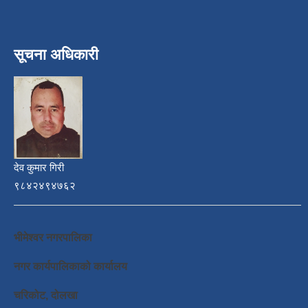
सूचना अधिकारी
देव कुमार गिरी
९८४२४९४७६२
भीमेश्वर नगरपालिका
नगर कार्यपालिकाको कार्यालय
चरिकोट, दोलखा