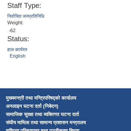
Staff Type:
निर्वाचित जनप्रतिनिधि
Weight:
-62
Status:
हाल कार्यरत
English
मुख्यमन्त्री तथा मन्त्रिपरिषद्को कार्यालय
अनलाइन घटना दर्ता (निबेदन)
सामाजिक सुरक्षा तथा व्यक्तिगत घटना दर्ता
संघीय मामिला तथा सामान्य प्रशासन मन्त्रालय
राष्ट्रिय परिचयपत्र तथा पञ्जीकरण बिभाग