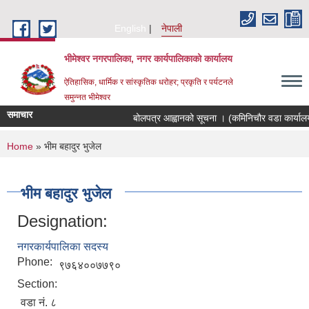
Skip to main content
English
नेपाली
भीमेश्वर नगरपालिका, नगर कार्यपालिकाको कार्यालय
ऐतिहासिक, धार्मिक र सांस्कृतिक धरोहर; प्रकृति र पर्यटनले
समुन्नत भीमेश्वर
समाचार
बोलपत्र आह्वानको सूचना । (कमिनिचौर वडा कार्यालय
You are here
Home
» भीम बहादुर भुजेल
भीम बहादुर भुजेल
Designation:
नगरकार्यपालिका सदस्य
Phone:
९७६४००७७९०
Section:
वडा नं. ८