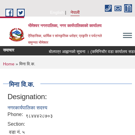
Skip to main content
English
नेपाली
भीमेश्वर नगरपालिका, नगर कार्यपालिकाको कार्यालय
ऐतिहासिक, धार्मिक र सांस्कृतिक धरोहर; प्रकृति र पर्यटनले
समुन्नत भीमेश्वर
समाचार
बोलपत्र आह्वानको सूचना । (कमिनिचौर वडा कार्यालय सडक स
You are here
Home
» मिना वि.क.
मिना वि.क.
Designation:
नगरकार्यपालिका सदस्य
Phone:
९८४४४२८७०३
Section:
वडा नं. ५