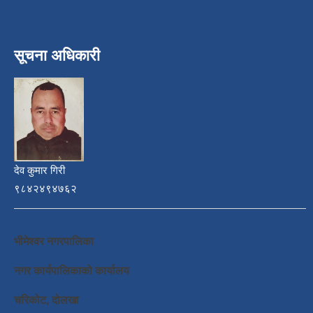
सूचना अधिकारी
देव कुमार गिरी
९८४२४९४७६२
भीमेश्वर नगरपालिका
नगर कार्यपालिकाको कार्यालय
चरिकोट, दोलखा