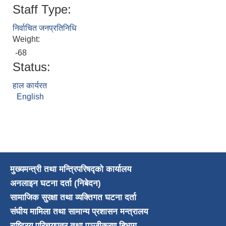
Staff Type:
निर्वाचित जनप्रतिनिधि
Weight:
-68
Status:
हाल कार्यरत
English
मुख्यमन्त्री तथा मन्त्रिपरिषद्को कार्यालय
अनलाइन घटना दर्ता (निबेदन)
सामाजिक सुरक्षा तथा व्यक्तिगत घटना दर्ता
संघीय मामिला तथा सामान्य प्रशासन मन्त्रालय
राष्ट्रिय परिचयपत्र तथा पञ्जीकरण बिभाग