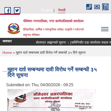
Skip to main content
English
नेपाली
भीमेश्वर नगरपालिका, नगर कार्यपालिकाको कार्यालय
ऐतिहासिक, धार्मिक र सांस्कृतिक धरोहर; प्रकृति र पर्यटनले
समुन्नत भीमेश्वर
समाचार
बोलपत्र आह्वानको सूचना । (कमिनिचौर वडा कार्यालय सडक स्तर
You are here
Home
» मुहान दर्ता सम्बन्धमा दावी विरोध गर्ने सम्बन्धी ३५ दिने सूचना
मुहान दर्ता सम्बन्धमा दावी विरोध गर्ने सम्बन्धी ३५
दिने सूचना
Submitted on:
Thu, 04/30/2026 - 09:25