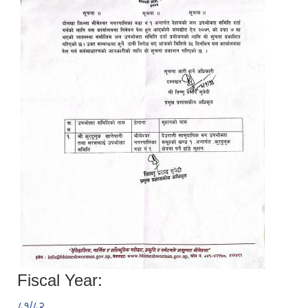
Fiscal Year:
८१/८२