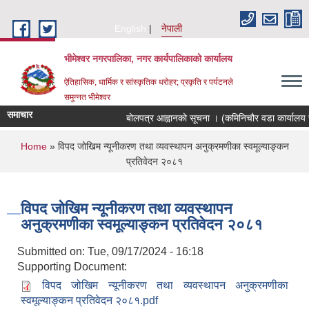
Skip to main content
English
नेपाली
भीमेश्वर नगरपालिका, नगर कार्यपालिकाको कार्यालय
ऐतिहासिक, धार्मिक र सांस्कृतिक धरोहर; प्रकृति र पर्यटनले
समुन्नत भीमेश्वर
समाचार
बोलपत्र आह्वानको सूचना । (कमिनिचौर वडा कार्यालय स
You are here
Home
» विपद जोखिम न्यूनीकरण तथा व्यवस्थापन अनुक्रमणीका स्वमूल्याङ्कन
प्रतिवेदन २०८१
विपद जोखिम न्यूनीकरण तथा व्यवस्थापन
अनुक्रमणीका स्वमूल्याङ्कन प्रतिवेदन २०८१
Submitted on:
Tue, 09/17/2024 - 16:18
Supporting Document:
विपद जोखिम न्यूनीकरण तथा व्यवस्थापन अनुक्रमणीका
स्वमूल्याङ्कन प्रतिवेदन २०८१.pdf