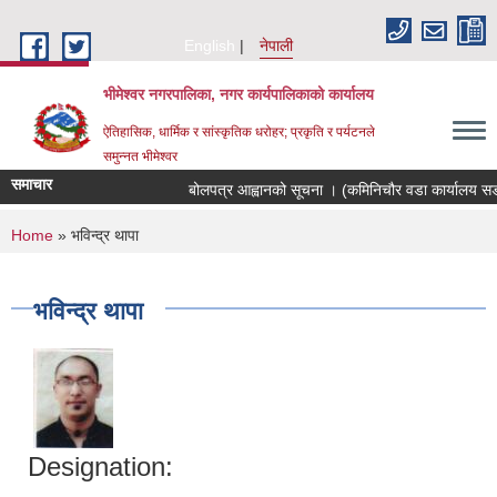
Skip to main content
English
नेपाली
भीमेश्वर नगरपालिका, नगर कार्यपालिकाको कार्यालय
ऐतिहासिक, धार्मिक र सांस्कृतिक धरोहर; प्रकृति र पर्यटनले
समुन्नत भीमेश्वर
समाचार
बोलपत्र आह्वानको सूचना । (कमिनिचौर वडा कार्यालय सडक
You are here
Home
» भविन्द्र थापा
भविन्द्र थापा
Designation: