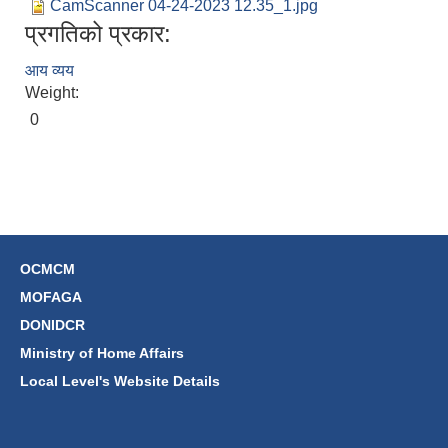
CamScanner 04-24-2023 12.35_1.jpg
प्रगतिको प्रकार:
आय व्यय
Weight:
0
OCMCM
MOFAGA
DONIDCR
Ministry of Home Affairs
Local Level's Website Details