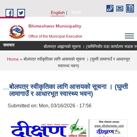
Skip to main content
English
नेपाली
Bhimeshwor Municipality
Office of the Municipal Executive
समाचार
बोलपत्र आह्वानको सूचना । (कमिनिचौर वडा कार्यालय सडक स्तर
You are here
Home
» बोलपत्र स्वीकृतिका लागि आसयको सूचना । (घुम्ती लामागाउँ र आधारभूत
स्वास्थ्य भवन)
बोलपत्र स्वीकृतिका लागि आसयको सूचना । (घुम्ती
लामागाउँ र आधारभूत स्वास्थ्य भवन)
Submitted on:
Mon, 03/16/2026 - 17:56