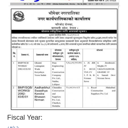
Fiscal Year:
८१/८२