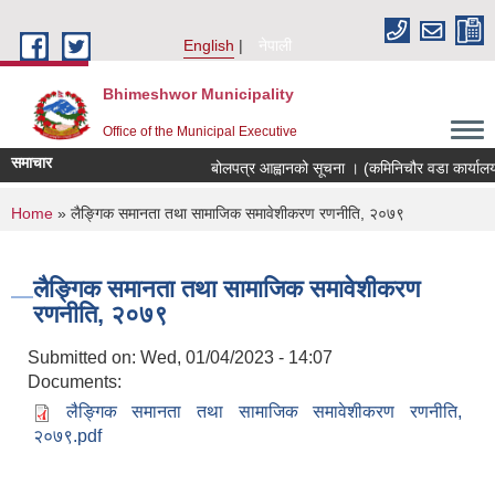
Skip to main content
English
नेपाली
Bhimeshwor Municipality
Office of the Municipal Executive
समाचार
बोलपत्र आह्वानको सूचना । (कमिनिचौर वडा कार्यालय
You are here
Home
» लैङ्गिक समानता तथा सामाजिक समावेशीकरण रणनीति, २०७९
लैङ्गिक समानता तथा सामाजिक समावेशीकरण
रणनीति, २०७९
Submitted on:
Wed, 01/04/2023 - 14:07
Documents:
लैङ्गिक समानता तथा सामाजिक समावेशीकरण रणनीति,
२०७९.pdf