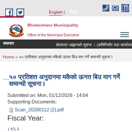
Skip to main content
English
नेपाली
Bhimeshwor Municipality
Office of the Municipal Executive
समाचार
बोलपत्र आह्वानको सूचना । (कमिनिचौर वडा कार्यालय
You are here
Home
» ५० प्रतिशत अनुदानमा मकैको ऊनत बिउ माग गर्ने सम्वन्धी सूचना I
५० प्रतिशत अनुदानमा मकैको ऊनत बिउ माग गर्ने
सम्वन्धी सूचना I
Submitted on:
Mon, 01/12/2026 - 14:04
Supporting Documents:
Scan_20260112 (2).pdf
Fiscal Year:
८१/८२