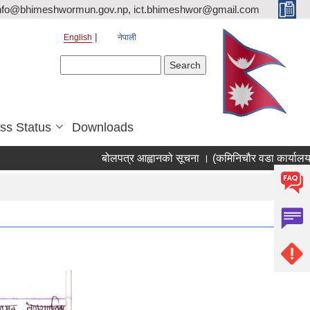
nfo@bhimeshwormun.gov.np, ict.bhimeshwor@gmail.com
English
नेपाली
Search form
Search
ss Status
Downloads
बोलपत्र आह्वानको सूचना । (कमिनिचौर वडा कार्यालय सड