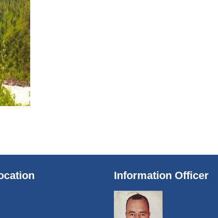
ocation
Information Officer