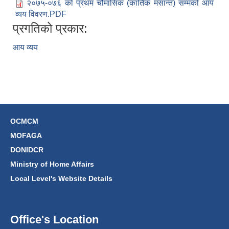
२०७५-०७६ को प्रथम चौमासिक (कार्तिक मसान्त) सम्मको आय
व्यय विवरण.PDF
प्रगतिको प्रकार:
आय व्यय
OCMCM
MOFAGA
DONIDCR
Ministry of Home Affairs
Local Level's Website Details
Office's Location