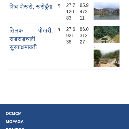
९
27.7
85.9
शिव पोखरी, खरीढुँगा
120
473
83
11
१
27.6
86.0
तिलक पोखरी,
921
312
राङराङथली,
38
27
सुस्पाक्षमावती
,
OCMCM
MOFAGA