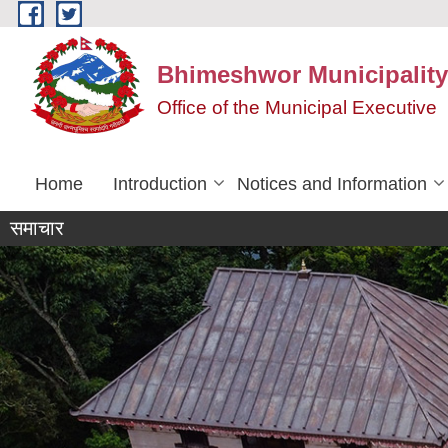
Skip to main content
Bhimeshwor Municipality
Office of the Municipal Executive
Home
Introduction
Notices and Information
समाचार