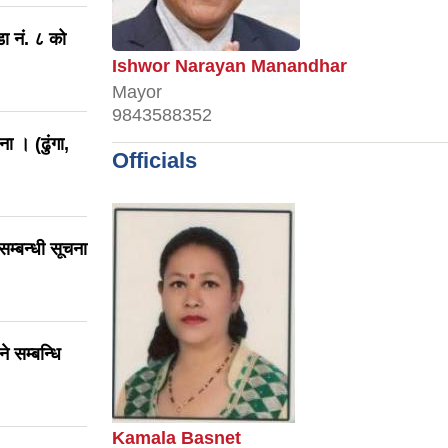
ा नं. ८ को
Ishwor Narayan Manandhar
Mayor
9843588352
ा । (ढुंगा,
Officials
म्बन्धी सूचना
 सम्बन्धि
Kamala Basnet