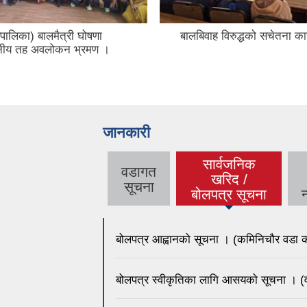
ालिका) बालमैत्री घोषणा
बालबिवाह विरुद्धको सचेतना का
ानीय तह अवलोकन भ्रमण ।
जानकारी
सार्वजनिक
वडागत
खरिद /
सूचना
बोलपत्र सूचना
बोलपत्र आह्वानको सूचना । (कमिनिचौर वडा का
बोलपत्र स्वीकृतिका लागि आसयको सूचना । (व