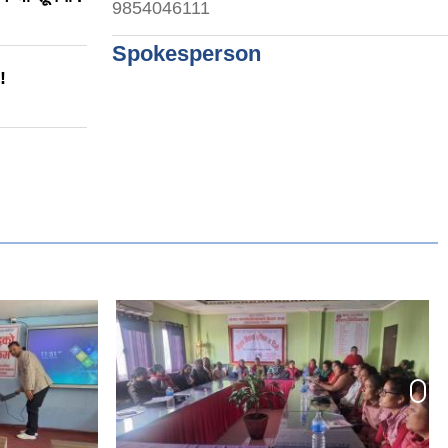
9854046111
Spokesperson
!