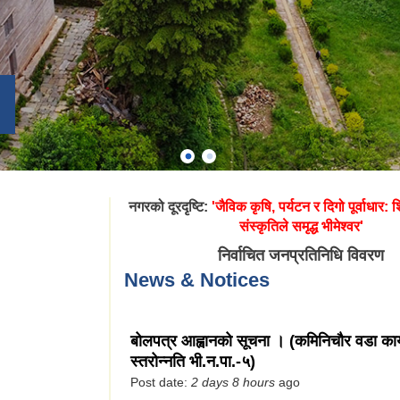
नगरको दूरदृष्टि:
'जैविक कृषि, पर्यटन र दिगो पूर्वाधार: शिक
संस्कृतिले समृद्ध भीमेश्वर'
निर्वाचित जनप्रतिनिधि विवरण
News & Notices
बोलपत्र आह्वानको सूचना । (कमिनिचौर वडा का
स्तरोन्नति भी.न.पा.-५)
Post date:
2 days 8 hours
ago