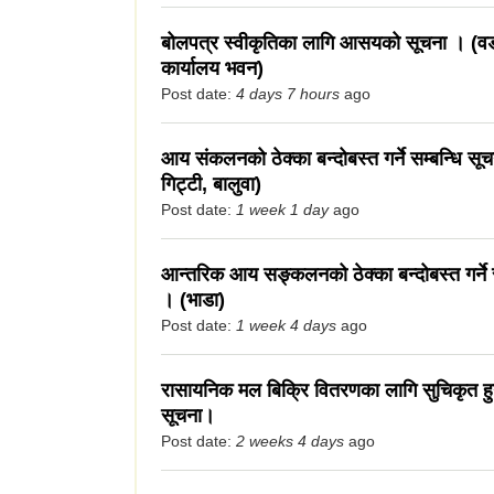
बोलपत्र स्वीकृतिका लागि आसयको सूचना । (वड
कार्यालय भवन)
Post date:
4 days 7 hours
ago
आय संकलनको ठेक्का बन्दोबस्त गर्ने सम्बन्धि सूचन
गिट्टी, बालुवा)
Post date:
1 week 1 day
ago
आन्तरिक आय सङ्कलनको ठेक्का बन्दोबस्त गर्ने स
। (भाडा)
Post date:
1 week 4 days
ago
रासायनिक मल बिक्रि वितरणका लागि सुचिकृत हुने
सूचना।
Post date:
2 weeks 4 days
ago