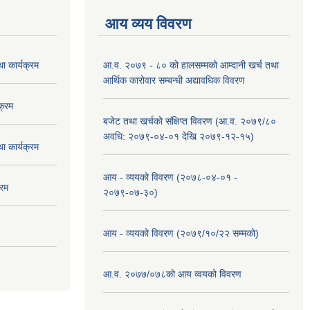
आय व्यय विवरण
 कार्यक्रम
आ.व. २०७९ - ८० को हालसम्मको आम्दानी खर्च तथा
आर्थिक कारोवार सम्बन्धी अद्यावधिक विवरण
क्रम
बजेट तथा खर्चको संक्षिप्त विवरण (आ.व. २०७९/८०
अवधि: २०७९-०४-०१ देखि २०७९-१२-१५)
 कार्यक्रम
आय - व्ययको विवरण (२०७८-०४-०१ -
्रम
२०७९-०७-३०)
आय - व्ययको विवरण (२०७९/१०/२२ सम्मको)
आ.व. २०७७/०७८को आय व्वयको विवरण