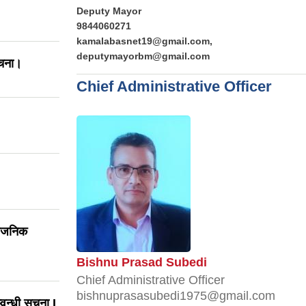
Deputy Mayor
9844060271
kamalabasnet19@gmail.com,
deputymayorbm@gmail.com
ूचना।
Chief Administrative Officer
्वजनिक
Bishnu Prasad Subedi
Chief Administrative Officer
bishnuprasasubedi1975@gmail.com
वन्धी सूचना I