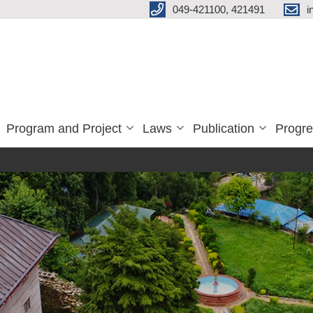
049-421100, 421491
i
Program and Project
Laws
Publication
Progre