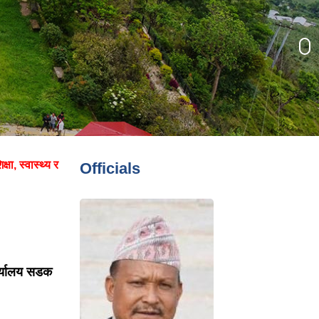
्षा, स्वास्थ्य र
Officials
र्यालय सडक